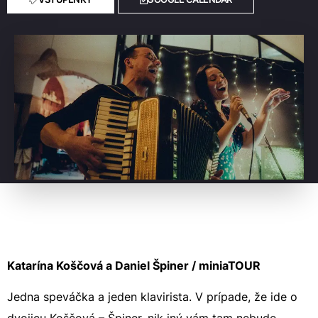
Katarína Koščová a Daniel Špiner / miniaTOUR
Jedna speváčka a jeden klavirista. V prípade, že ide o