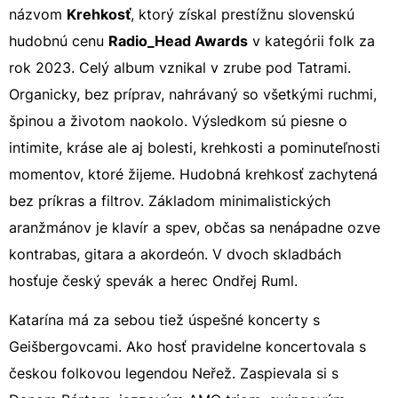
názvom
Krehkosť
, ktorý získal prestížnu slovenskú
hudobnú cenu
Radio_Head Awards
v kategórii folk za
rok 2023. Celý album vznikal v zrube pod Tatrami.
Organicky, bez príprav, nahrávaný so všetkými ruchmi,
špinou a životom naokolo. Výsledkom sú piesne o
intimite, kráse ale aj bolesti, krehkosti a pominuteľnosti
momentov, ktoré žijeme. Hudobná krehkosť zachytená
bez príkras a filtrov. Základom minimalistických
aranžmánov je klavír a spev, občas sa nenápadne ozve
kontrabas, gitara a akordeón. V dvoch skladbách
hosťuje český spevák a herec Ondřej Ruml.
Katarína má za sebou tiež úspešné koncerty s
Geišbergovcami. Ako hosť pravidelne koncertovala s
českou folkovou legendou Neřež. Zaspievala si s