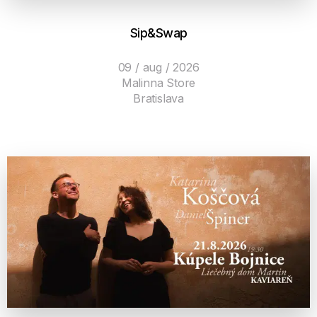
Sip&Swap
09 / aug / 2026
Malinna Store
Bratislava