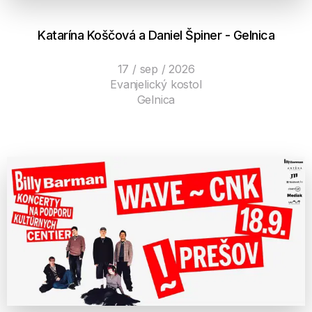
Katarína Koščová a Daniel Špiner - Gelnica
17 / sep / 2026
Evanjelický kostol
Gelnica