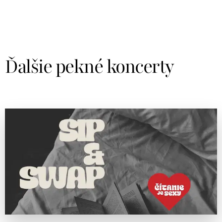
Ďalšie pekné koncerty