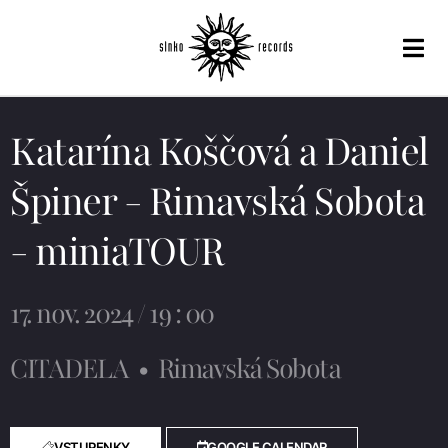
Katarína Koščová a Daniel
Špiner - Rimavská Sobota
- miniaTOUR
17. nov. 2024 / 19 : 00
CITADELA
•
Rimavská Sobota
VSTUPENKY
GOOGLE CALENDAR