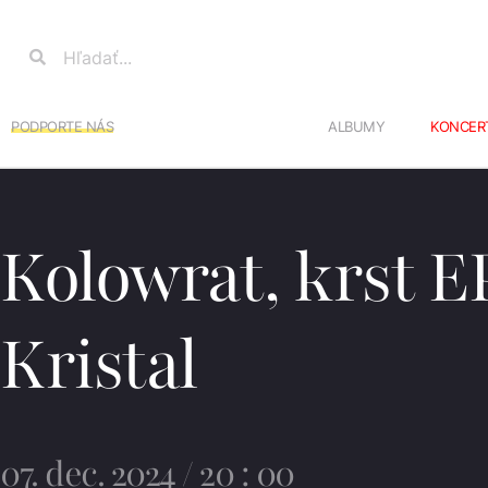
PODPORTE NÁS
ALBUMY
KONCER
Kolowrat, krst E
Kristal
07. dec. 2024 / 20 : 00