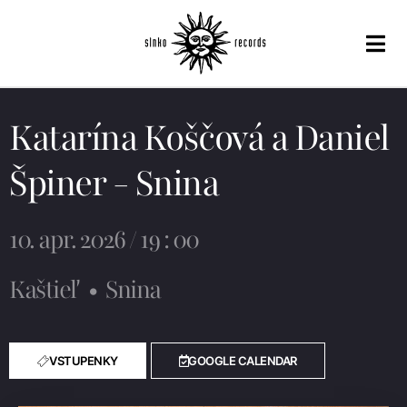
Katarína Koščová a Daniel
Špiner - Snina
10. apr. 2026 / 19 : 00
Kaštieľ
•
Snina
VSTUPENKY
GOOGLE CALENDAR