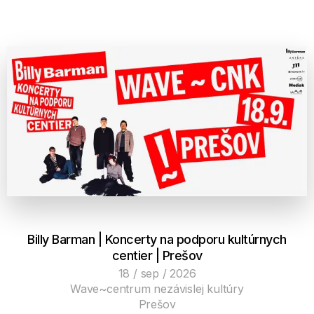
Billy Barman | Koncerty na podporu kultúrnych
centier | Prešov
18 / sep / 2026
Wave~centrum nezávislej kultúry
Prešov