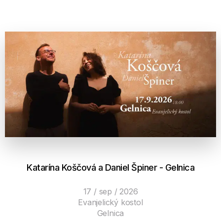
Katarína Koščová a Daniel Špiner - Gelnica
17 / sep / 2026
Evanjelický kostol
Gelnica