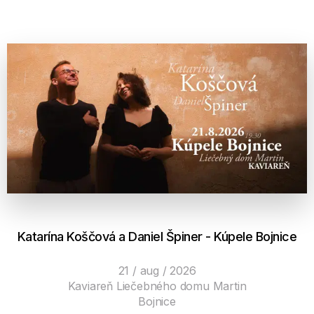
Katarína Koščová a Daniel Špiner - Kúpele Bojnice
21 / aug / 2026
Kaviareň Liečebného domu Martin
Bojnice