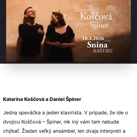
Katarína Koščová a Daniel Špiner
Jedna speváčka a jeden klavirista. V prípade, že ide o
dvojicu Koščová – Špiner, nik iný vám tam nebude
chýbať. Žiaden veľký ansámbel, len dvaja interpreti a