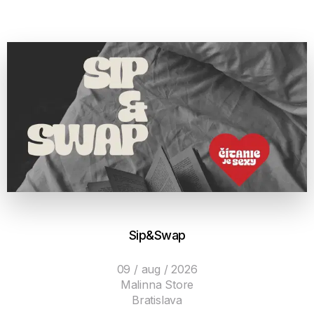
Sip&Swap
09 / aug / 2026
Malinna Store
Bratislava