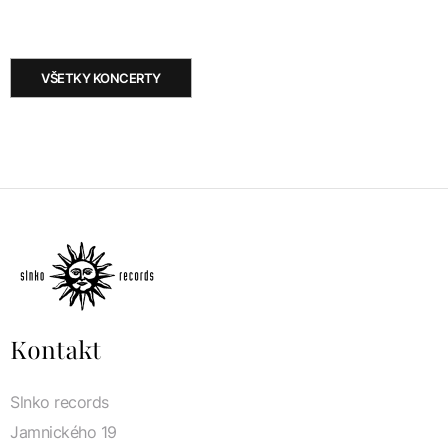
VŠETKY KONCERTY
Kontakt
Slnko records
Jamnického 19