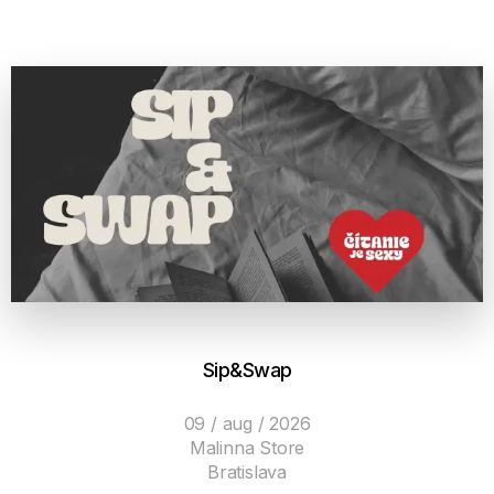
Sip&Swap
09 / aug / 2026
Malinna Store
Bratislava