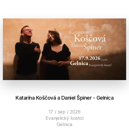
Katarína Koščová a Daniel Špiner - Gelnica
17 / sep / 2026
Evanjelický kostol
Gelnica