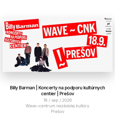
Billy Barman | Koncerty na podporu kultúrnych
centier | Prešov
18 / sep / 2026
Wave~centrum nezávislej kultúry
Prešov