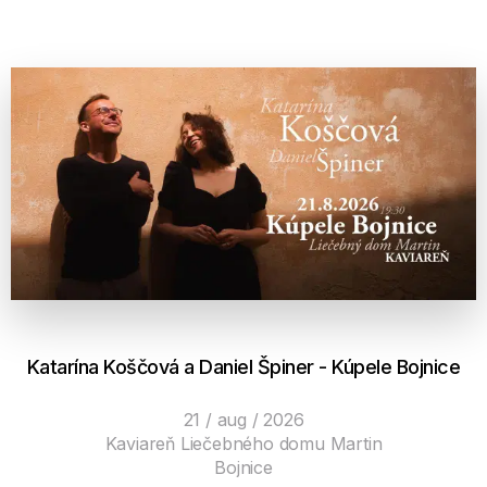
Katarína Koščová a Daniel Špiner - Kúpele Bojnice
21 / aug / 2026
Kaviareň Liečebného domu Martin
Bojnice