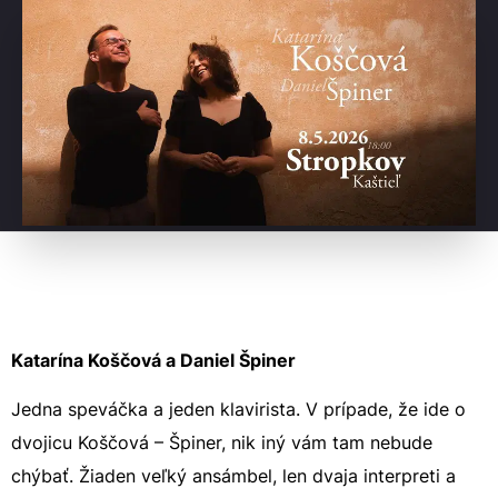
Katarína Koščová a Daniel Špiner
Jedna speváčka a jeden klavirista. V prípade, že ide o
dvojicu Koščová – Špiner, nik iný vám tam nebude
chýbať. Žiaden veľký ansámbel, len dvaja interpreti a