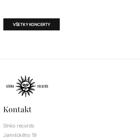
VŠETKY KONCERTY
Kontakt
Slnko records
Jamnického 19