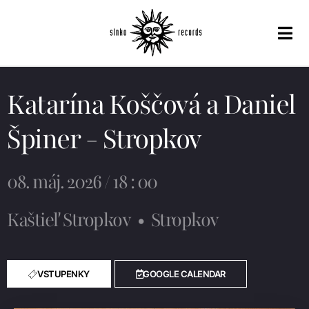
Katarína Koščová a Daniel
Špiner - Stropkov
08. máj. 2026 / 18 : 00
Kaštieľ Stropkov
•
Stropkov
VSTUPENKY
GOOGLE CALENDAR