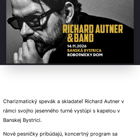
Charizmatický spevák a skladateľ Richard Autner v
rámci svojho jesenného turné vystúpi s kapelou v
Banskej Bystrici.
Nové pesničky pribúdajú, koncertný program sa