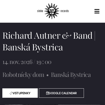
Richard Autner & Band |
Banská Bystrica
14. nov. 2026 / 19 : 00
Robotnícky dom
•
Banská Bystrica
VSTUPENKY
GOOGLE CALENDAR