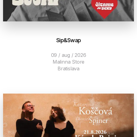
Sip&Swap
09 / aug / 2026
Malinna Store
Bratislava