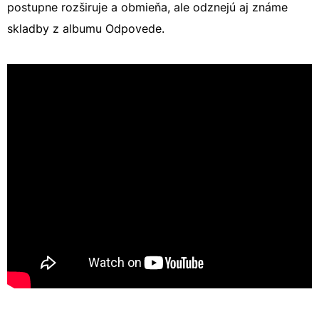
postupne rozširuje a obmieňa, ale odznejú aj známe
skladby z albumu Odpovede.