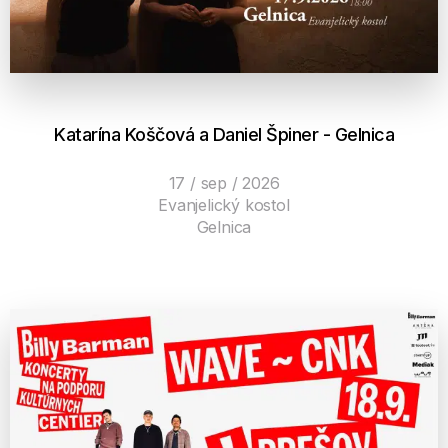
Katarína Koščová a Daniel Špiner - Gelnica
17 / sep / 2026
Evanjelický kostol
Gelnica